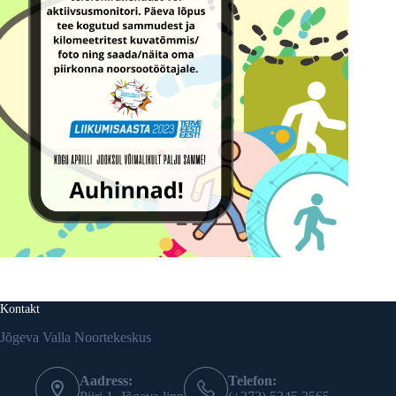
Kontakt
Jõgeva Valla Noortekeskus
Aadress:
Telefon: