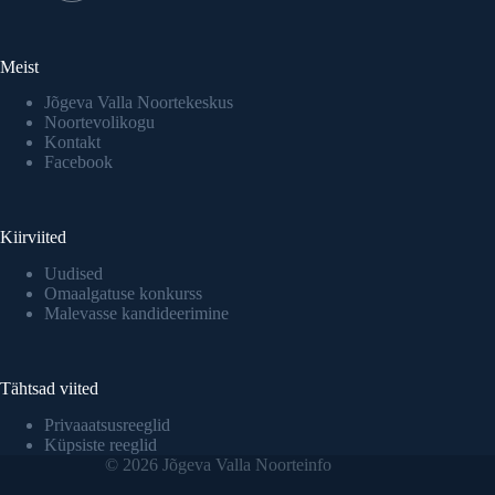
Meist
Jõgeva Valla Noortekeskus
Noortevolikogu
Kontakt
Facebook
Kiirviited
Uudised
Omaalgatuse konkurss
Malevasse kandideerimine
Tähtsad viited
Privaaatsusreeglid
Küpsiste reeglid
© 2026 Jõgeva Valla Noorteinfo